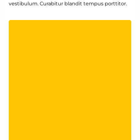
vestibulum. Curabitur blandit tempus porttitor.