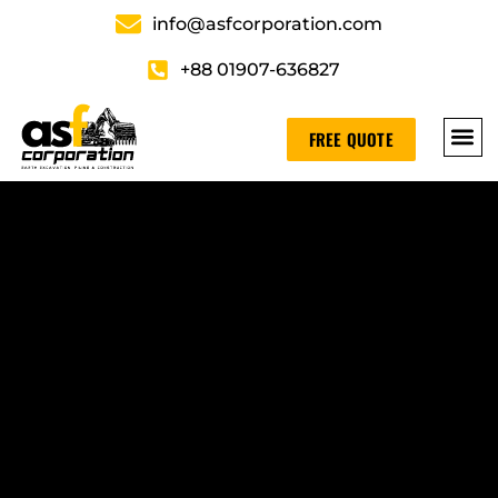
info@asfcorporation.com
+88 01907-636827
FREE QUOTE