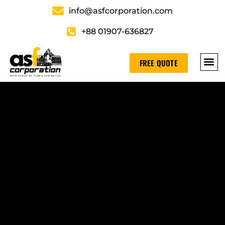
info@asfcorporation.com
+88 01907-636827
FREE QUOTE