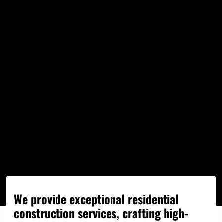
We provide exceptional residential
construction services, crafting high-